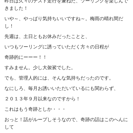
昨日は久々のテスト走行を兼ねた、ツーリングを楽しんで
きました！
いや～、やっぱり気持ちいいですね～。梅雨の晴れ間だ
し！
先週は、土日ともお休みだったことと、
いつもツーリングに誘っていただく方々の日程が
奇跡的にーーー！！
すみません。少し大袈裟でした。
でも、管理人的には、そんな気持ちだったのです。
なにしろ、毎月お誘いいただいているにも関わらず、
２０１３年９月以来なのですから！
これはもう奇跡としか・・・
おっと！話がループしそうなので、奇跡の話はこのへんに
して