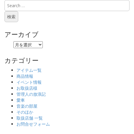
アーカイブ
ア
ー
カ
カテゴリー
イ
ブ
アイテム一覧
商品情報
イベント情報
お取扱店様
管理人の放浪記
愛車
音楽の部屋
そのほか
取扱店舗 一覧
お問合せフォーム