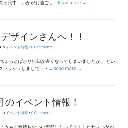
真っ只中、いかがお過ごし…
Read more →
６デザインさんへ！！
4
in
イベント情報
•
0 Comments
 ちょっとばかり告知が遅くなってしまいましたが、 とい
クラッシュしまして・・…
Read more →
４月のイベント情報！
1
in
イベント情報
•
0 Comments
 ようやく気持ちのいい季節になってきましたね～いかが