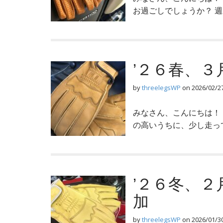
お過ごしでしょうか？ 
’２６春、
by
threelegsWP
on
2026/02/2
みなさん、こんにちは！
の高いうちに、少し走っ
’２６冬、
加
by
threelegsWP
on
2026/01/3