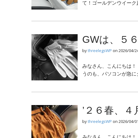
て！ゴールデンウイーク
GWは、５
by
threelegsWP
on
2026/04/2
みなさん、こんにちは！
うのも、パソコンが急に
’２６春、
by
threelegsWP
on
2026/04/0
みなさん、こんにちは！