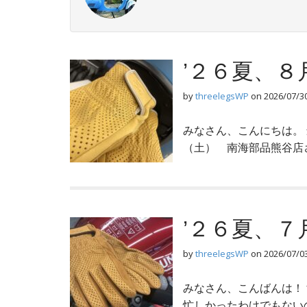
’２６夏、
by
threelegsWP
on
2026/07/3
みなさん、こんにちは。 
（土） 南海部品熊谷店
’２６夏、
by
threelegsWP
on
2026/07/0
みなさん、こんばんは！
忙しかったわけでもない