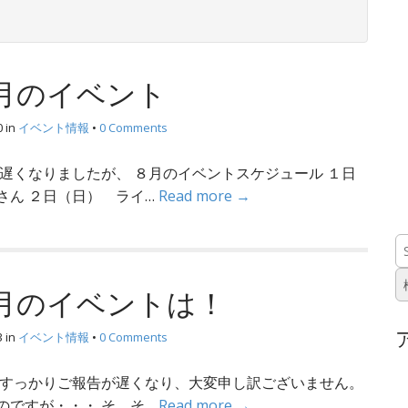
８月のイベント
0
in
イベント情報
•
0 Comments
遅くなりましたが、 ８月のイベントスケジュール １日
さん ２日（日） ライ…
Read more →
７月のイベントは！
3
in
イベント情報
•
0 Comments
ア
 すっかりご報告が遅くなり、大変申し訳ございません。
ー
のですが・・・ そ、そ…
Read more →
カ