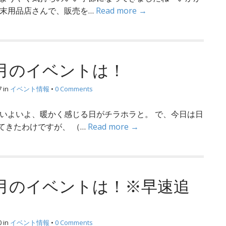
週末用品店さんで、販売を…
Read more →
３月のイベントは！
7
in
イベント情報
•
0 Comments
 いよいよ、暖かく感じる日がチラホラと。 で、今日は日
てきたわけですが、 （…
Read more →
２月のイベントは！※早速追
0
in
イベント情報
•
0 Comments