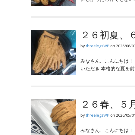
２６初夏、
by
threelegsWP
on
2026/06/0
みなさん、こんにちは！
いただき 本格的な夏を
２６春、５
by
threelegsWP
on
2026/05/0
みなさん、こんにちは！