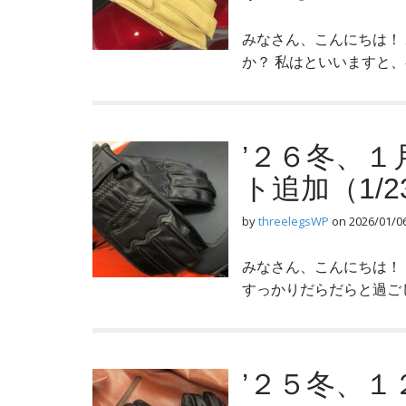
みなさん、こんにちは！
か？ 私はといいますと
’２６冬、
ト追加（1/2
by
threelegsWP
on
2026/01/0
みなさん、こんにちは！
すっかりだらだらと過ご
’２５冬、