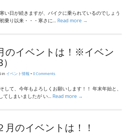
 寒い日が続きますが、バイクに乗られているのでしょう
、初乗り以来・・・寒さに…
Read more →
１月のイベントは！※イベン
3）
6
in
イベント情報
•
0 Comments
 そして、今年もよろしくお願いします！！ 年末年始と、
してしまいましたが い…
Read more →
１２月のイベントは！！