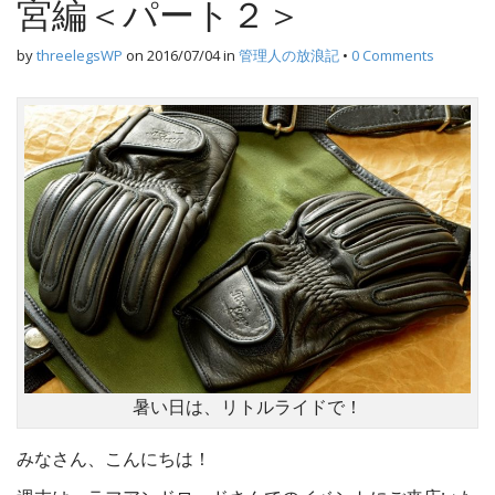
宮編＜パート２＞
by
threelegsWP
on
2016/07/04
in
管理人の放浪記
•
0 Comments
暑い日は、リトルライドで！
みなさん、こんにちは！