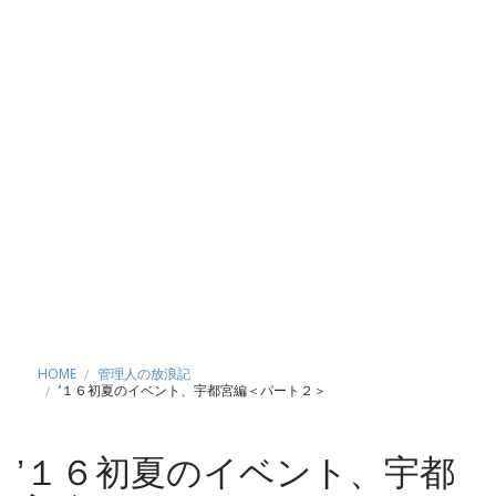
HOME
管理人の放浪記
’１６初夏のイベント、宇都宮編＜パート２＞
’１６初夏のイベント、宇都