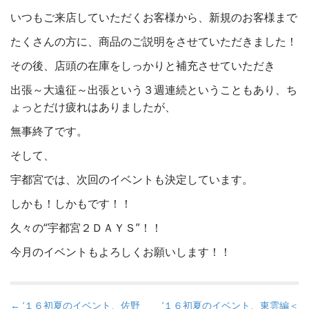
いつもご来店していただくお客様から、新規のお客様まで
たくさんの方に、商品のご説明をさせていただきました！
その後、店頭の在庫をしっかりと補充させていただき
出張～大遠征～出張という３週連続ということもあり、ち
ょっとだけ疲れはありましたが、
無事終了です。
そして、
宇都宮では、次回のイベントも決定しています。
しかも！しかもです！！
久々の“宇都宮２ＤＡＹＳ”！！
今月のイベントもよろしくお願いします！！
P
← ’１６初夏のイベント、佐野
’１６初夏のイベント、東雲編＜